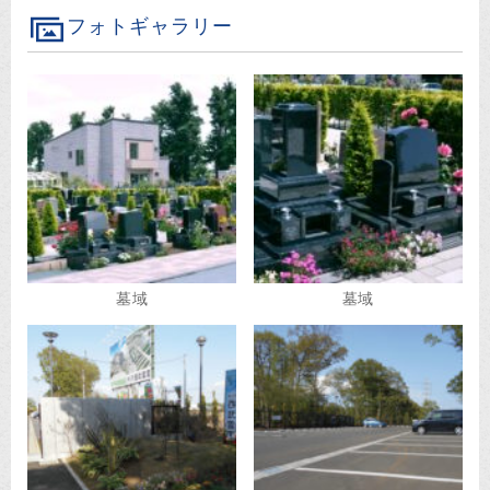
フォトギャラリー
墓域
墓域