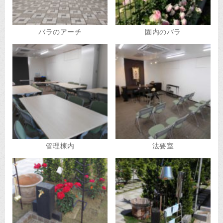
バラのアーチ
園内のバラ
管理棟内
法要室