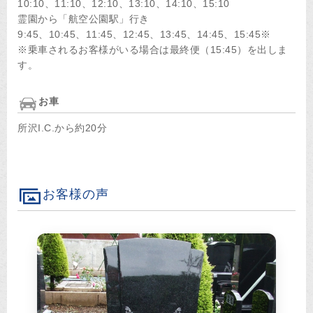
10:10、11:10、12:10、13:10、14:10、15:10
霊園から「航空公園駅」行き
9:45、10:45、11:45、12:45、13:45、14:45、15:45※
※乗車されるお客様がいる場合は最終便（15:45）を出しま
す。
お車
所沢I.C.から約20分
お客様の声