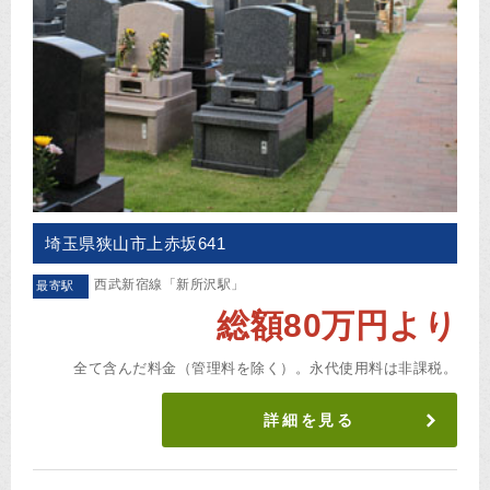
埼玉県狭山市上赤坂641
西武新宿線「新所沢駅」
最寄駅
総額80万円より
全て含んだ料金（管理料を除く）。永代使用料は非課税。
詳細を見る