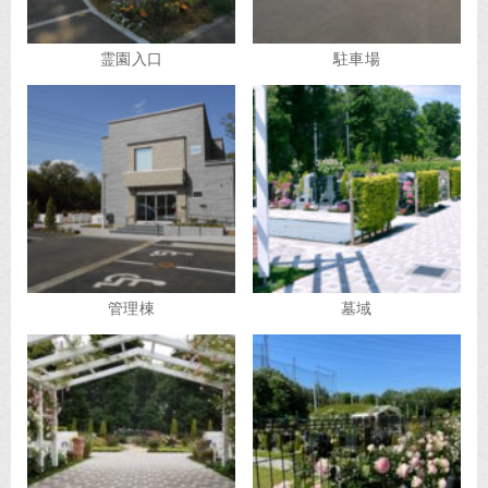
霊園入口
駐車場
管理棟
墓域