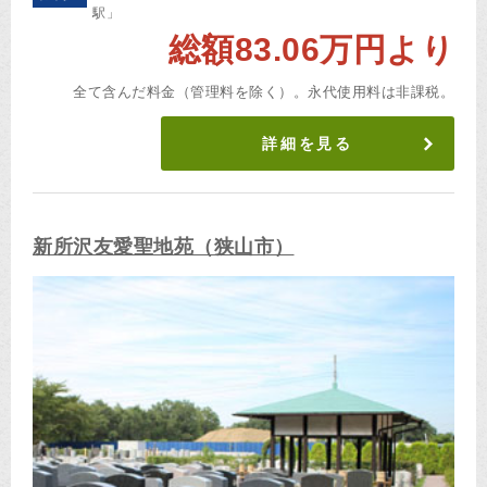
駅」
総額83.06万円より
全て含んだ料金（管理料を除く）。永代使用料は非課税。
詳細を見る
新所沢友愛聖地苑（狭山市）