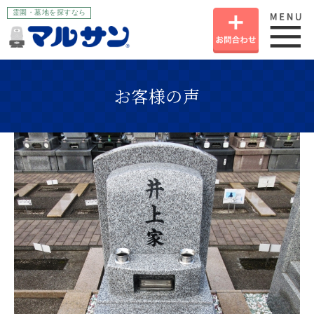
霊園・墓地を探すなら
お
お客様の声