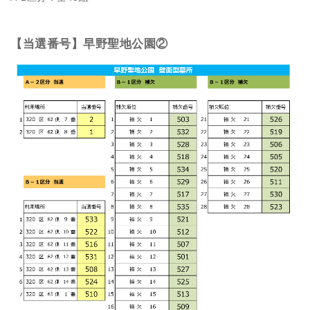
【当選番号】早野聖地公園②