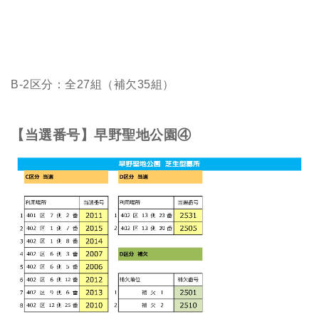
B-2区分：全27組（補欠35組）
【当選番号】早野聖地公園④