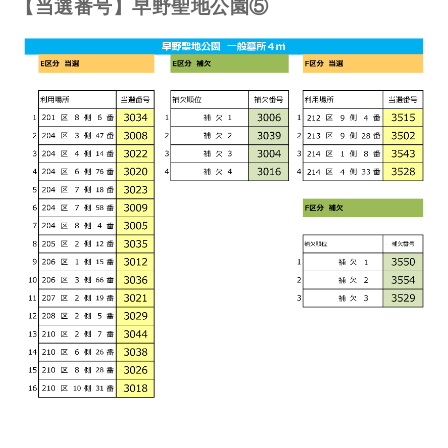
【当選番号】早野聖地公園⑤