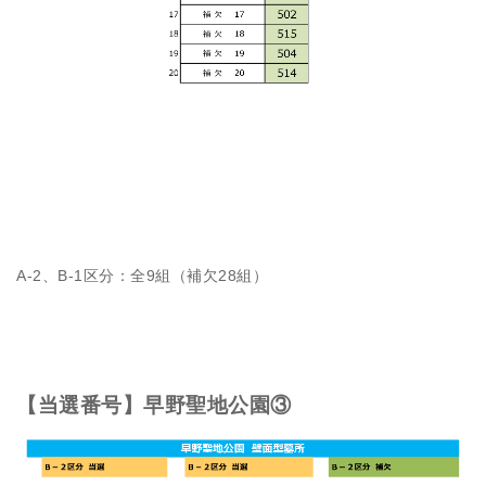
A-2、B-1区分：全9組（補欠28組）
【当選番号】早野聖地公園③