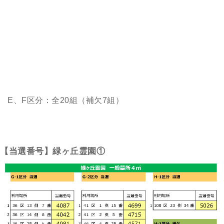
E、F区分：全20組（補欠7組）
【当選番号】緑ヶ丘霊園①