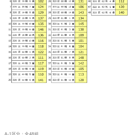
A-1区分：全48組